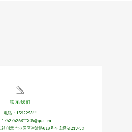
联系我们
电话：1592253**
176276268**
305@qq.com
镇创意产业园区津沽路818号辛庄经济213-30